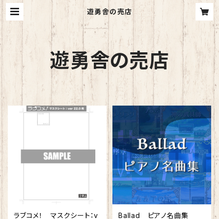
遊勇舎の売店
遊勇舎の売店
ラブコメ！ マスクシート：v
Ballad ピアノ名曲集