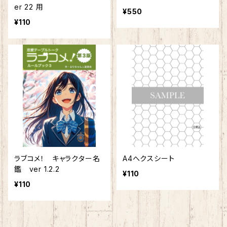
er 22 用
¥550
¥110
ラブコメ！ キャラクター名
A4へクスシート
鑑 ver 1.2.2
¥110
¥110